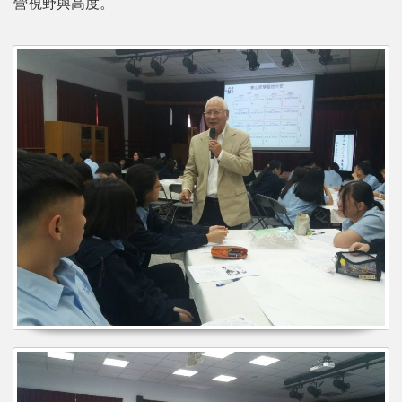
營視野與高度。