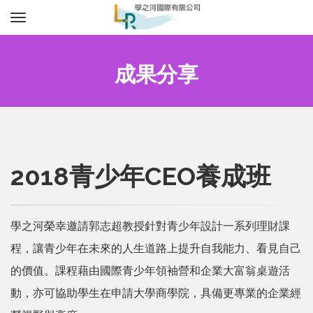
Toggle
navigation
成果分享
2018青少年CEO養成班
學之河榮幸邀請郭志超教授針對青少年設計一系列理財課
程，讓青少年在未來的人生道路上提升自我能力、看見自己
的價值。課程藉由國際青少年領袖營和企業大富翁桌遊活
動，亦可協助學生在申請大學商學院，具備更專業的企業經