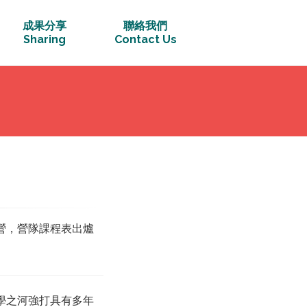
成果分享
聯絡我們
Sharing
Contact Us
營，營隊課程表出爐
此學之河強打具有多年